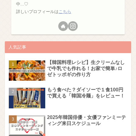
中...♡
詳しいプロフィールは
こちら
人気記事
【韓国料理レシピ】生クリームなし
で牛乳でも作れる！お家で簡単♪ロ
ゼトッポギの作り方
もう食べた？ダイソーで１食100円
で買える「韓国冷麺」をレビュー！
2025年韓国俳優・女優ファンミーテ
ィング来日スケジュール