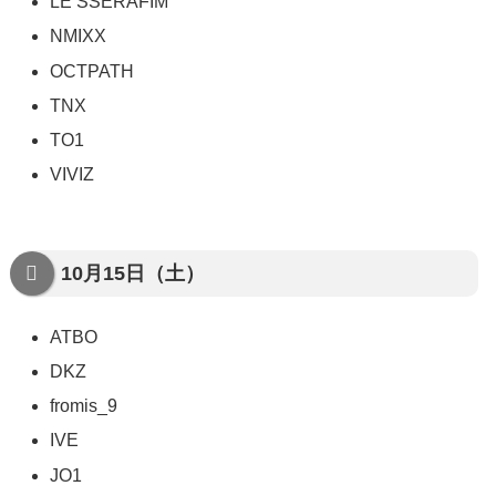
LE SSERAFIM
NMIXX
OCTPATH
TNX
TO1
VIVIZ
10月15日（土）
ATBO
DKZ
fromis_9
IVE
JO1