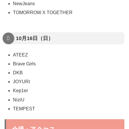
NewJeans
TOMORROW X TOGETHER
10月16日（日）
ATEEZ
Brave Girls
DKB
JOYURI
Kep1er
NiziU
TEMPEST