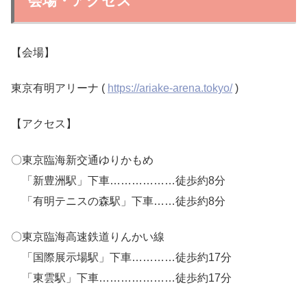
会場・アクセス
【会場】
東京有明アリーナ (
https://ariake-arena.tokyo/
)
【アクセス】
〇東京臨海新交通ゆりかもめ
「新豊洲駅」下車………………徒歩約8分
「有明テニスの森駅」下車……徒歩約8分
〇東京臨海高速鉄道りんかい線
「国際展示場駅」下車…………徒歩約17分
「東雲駅」下車…………………徒歩約17分