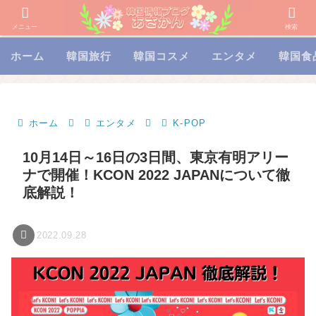
メニュー
検索
ホーム
韓国旅行
韓国コスメ
エンタメ
韓国食
ホーム
エンタメ
K-POP
10月14日～16日の3日間、東京有明アリー
ナで開催！KCON 2022 JAPANについて徹
底解説！
2022.09.28