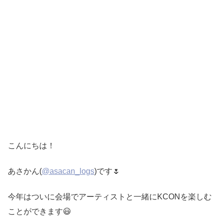
こんにちは！
あさかん(
@asacan_logs
)です🌷
今年はついに会場でアーティストと一緒にKCONを楽しむ
ことができます😃