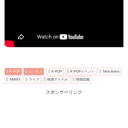
K-POP
エンタメ
K-POP
K-POPイベント
NewJeans
NMIXX
ライブ
韓国アイドル
韓国芸能
スポンサーリンク