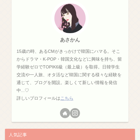
あさかん
15歳の時、あるCMがきっかけで韓国にハマる。そこ
からドラマ・K-POP・韓国文化などに興味を持ち、留
学経験ゼロでTOPIK6級（最上級）を取得。日韓学生
交流や一人旅、オタ活など韓国に関する様々な経験を
通じて、ブログを開設。楽しくて新しい情報を発信
中...♡
詳しいプロフィールは
こちら
人気記事