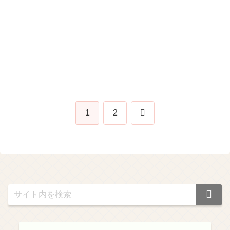
次
1
2
へ