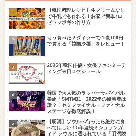
【韓国料理レシピ】生クリームなし
で牛乳でも作れる！お家で簡単♪ロ
ゼトッポギの作り方
もう食べた？ダイソーで１食100円
で買える「韓国冷麺」をレビュー！
2025年韓国俳優・女優ファンミーテ
ィング来日スケジュール
韓国で大人気のラッパーサバイバル
番組「SMTM11」2022年の優勝者は
誰？！セミファイナル・ファイナル
ステージを徹底解説！
【明洞】ソウルへ行ったら絶対に食
べてほしい！5年連続ミシュランガ
イド ソウルに選ばれている「明洞餃