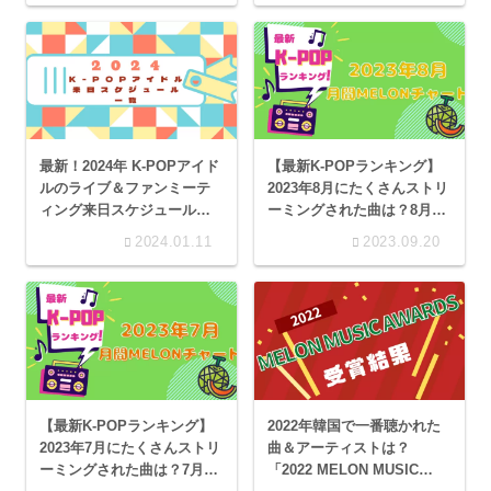
最新！2024年 K-POPアイド
【最新K-POPランキング】
ルのライブ＆ファンミーテ
2023年8月にたくさんストリ
ィング来日スケジュール一
ーミングされた曲は？8月の
覧
月間Melonチャート
2024.01.11
2023.09.20
【最新K-POPランキング】
2022年韓国で一番聴かれた
2023年7月にたくさんストリ
曲＆アーティストは？
ーミングされた曲は？7月の
「2022 MELON MUSIC