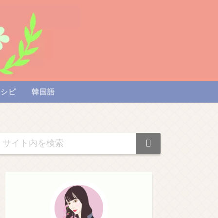
レシピ
韓国語