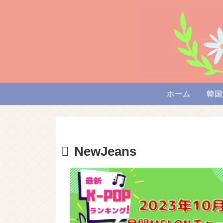
ホーム
韓国
NewJeans