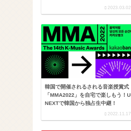
2023.03.02
韓国で開催されるされる音楽授賞式
「MMA2022」を自宅で楽しもう！U
NEXTで韓国から独占生中継！
2022.11.17