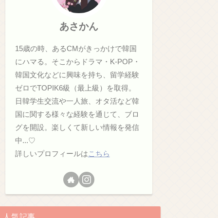
あさかん
15歳の時、あるCMがきっかけで韓国
にハマる。そこからドラマ・K-POP・
韓国文化などに興味を持ち、留学経験
ゼロでTOPIK6級（最上級）を取得。
日韓学生交流や一人旅、オタ活など韓
国に関する様々な経験を通じて、ブロ
グを開設。楽しくて新しい情報を発信
中...♡
詳しいプロフィールは
こちら
人気記事