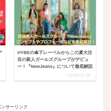
ア
HYBEの傘下レーベルからこの夏大注
目の新人ガールズグループがデビュ
ー！『NewJeans』について徹底解説
2022.07.24
ポンサーリンク