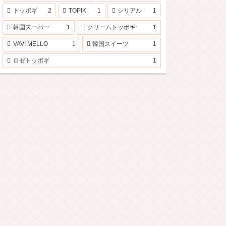
トッポギ
2
TOPIK
1
シリアル
1
韓国スーパー
1
クリームトッポギ
1
VAVI MELLO
1
韓国スイーツ
1
ロゼトッポギ
1