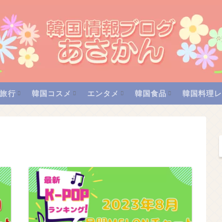
旅行
韓国コスメ
エンタメ
韓国食品
韓国料理