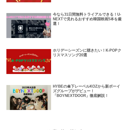
今なら31日間無料トライアルできる！U-
NEXTで見れるおすすめ韓国映画5本を厳
選！
ホリデーシーズンに聴きたい！K-POPク
リスマスソング20選
HYBEの傘下レーベルKOZから新ボーイ
ズグループがデビュー！
「BOYNEXTDOOR」徹底解説！