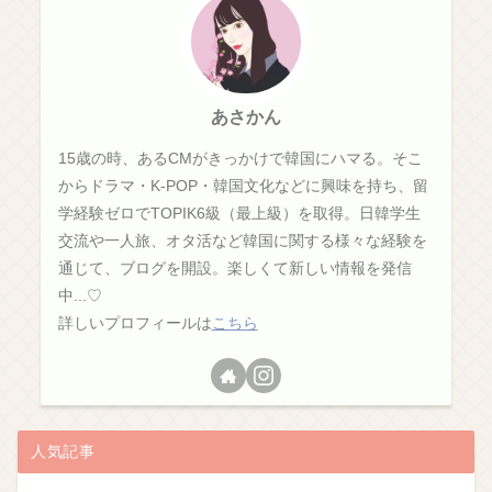
あさかん
15歳の時、あるCMがきっかけで韓国にハマる。そこ
からドラマ・K-POP・韓国文化などに興味を持ち、留
学経験ゼロでTOPIK6級（最上級）を取得。日韓学生
交流や一人旅、オタ活など韓国に関する様々な経験を
通じて、ブログを開設。楽しくて新しい情報を発信
中...♡
詳しいプロフィールは
こちら
人気記事