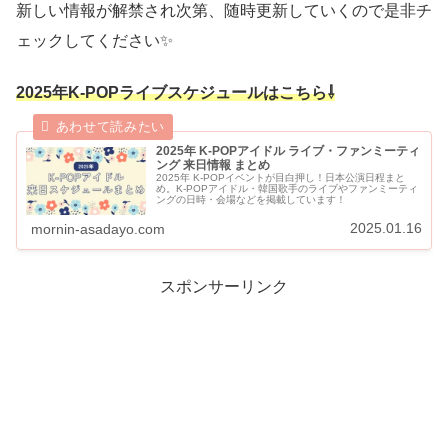
新しい情報が解禁され次第、随時更新していくので是非チ
ェックしてください✨
2025年K-POPライブスケジュールはこちら⇩
2025年 K-POPアイドル ライブ・ファンミーティ
ング 来日情報 まとめ
2025年 K-POPイベントが目白押し！日本公演日程まと
め。K-POPアイドル・韓国歌手のライブやファンミーティ
ングの日時・会場などを掲載しています！
2025.01.16
mornin-asadayo.com
スポンサーリンク