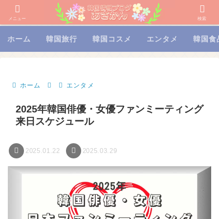
メニュー
検索
ホーム
韓国旅行
韓国コスメ
エンタメ
韓国食
ホーム
エンタメ
2025年韓国俳優・女優ファンミーティング
来日スケジュール
2025.01.22
2025.03.29