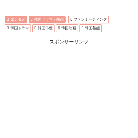
エンタメ
韓国ドラマ・映画
ファンミーティング
韓国ドラマ
韓国俳優
韓国映画
韓国芸能
スポンサーリンク