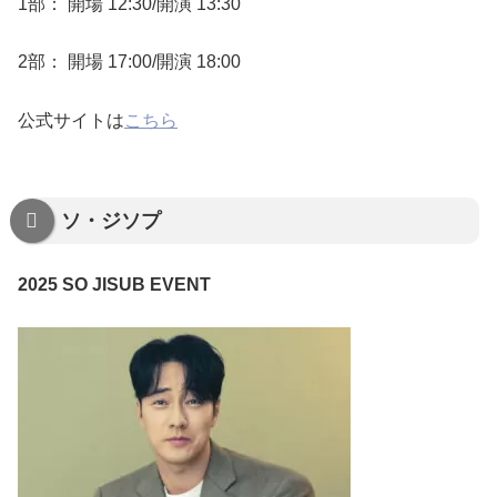
1部： 開場 12:30/開演 13:30
2部： 開場 17:00/開演 18:00
公式サイトは
こちら
ソ・ジソプ
2025 SO JISUB EVENT