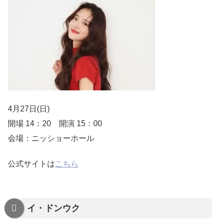
4月27日(日)
開場 14：20 開演 15：00
会場：ニッショーホール
公式サイトは
こちら
イ・ドンウク