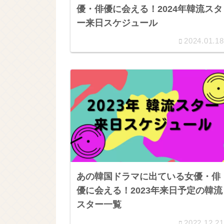
優・俳優に会える！2024年韓流スタ
ー来日スケジュール
2024.01.18
あの韓国ドラマに出ている女優・俳
優に会える！2023年来日予定の韓流
スター一覧
2022.12.21