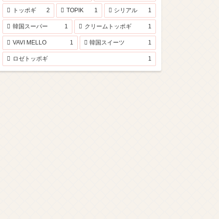
トッポギ
2
TOPIK
1
シリアル
1
韓国スーパー
1
クリームトッポギ
1
VAVI MELLO
1
韓国スイーツ
1
ロゼトッポギ
1