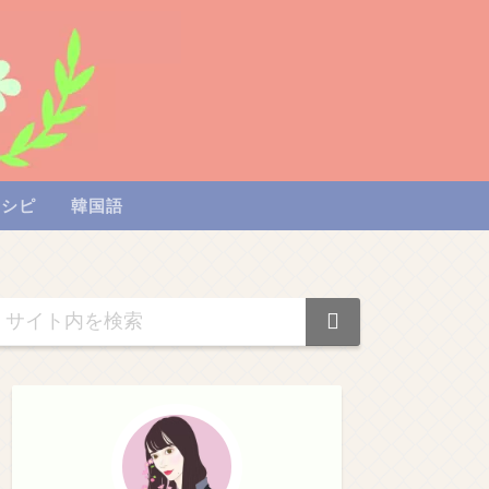
レシピ
韓国語