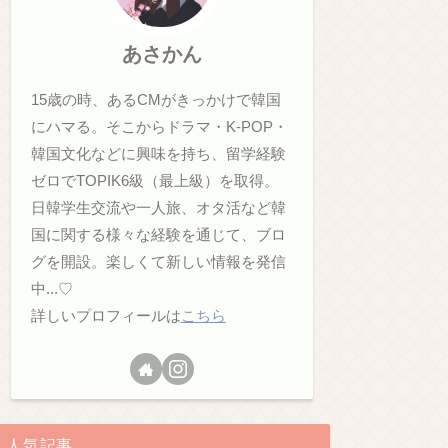
あさかん
15歳の時、あるCMがきっかけで韓国
にハマる。そこからドラマ・K-POP・
韓国文化などに興味を持ち、留学経験
ゼロでTOPIK6級（最上級）を取得。
日韓学生交流や一人旅、オタ活など韓
国に関する様々な経験を通じて、ブロ
グを開設。楽しくて新しい情報を発信
中...♡
詳しいプロフィールは
こちら
人気記事