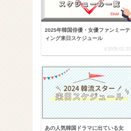
2025年韓国俳優・女優ファンミーテ
ィング来日スケジュール
2025.01.22
あの人気韓国ドラマに出ている女