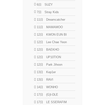
6日 SUZY
7日 Stray Kids
11日 Dreamcatcher
11日 MAMAMOO
12日 KWON EUN BI
12日 Lee Chae Yeon
12日 BAEKHO
12日 UP10TION
12日 Park Jihoon
13日 Kep1er
13日 RAVI
14日 WONHO
17日 (G)I-DLE
17日 LE SSERAFIM