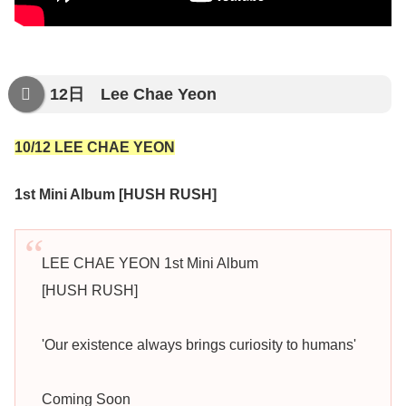
12日 Lee Chae Yeon
10/12 LEE CHAE YEON
1st Mini Album [HUSH RUSH]
LEE CHAE YEON 1st Mini Album
[HUSH RUSH]
'Our existence always brings curiosity to humans'
Coming Soon