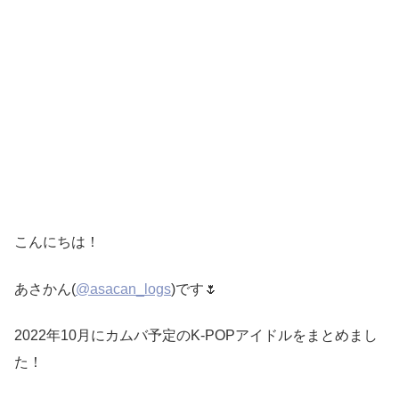
こんにちは！
あさかん(
@asacan_logs
)です🌷
2022年10月にカムバ予定のK-POPアイドルをまとめまし
た！