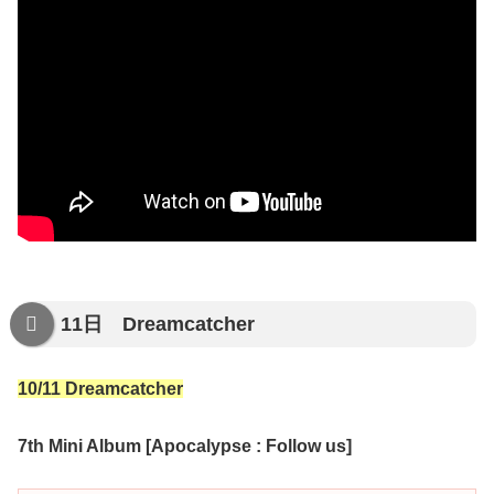
11日 Dreamcatcher
10/11 Dreamcatcher
7th Mini Album [Apocalypse : Follow us]