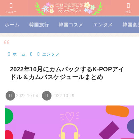
メニュー
検索
ホーム
韓国旅行
韓国コスメ
エンタメ
韓国食
ホーム
エンタメ
2022年10月にカムバックするK-POPアイ
ドル＆カムバスケジュールまとめ
2022.10.04
2022.10.29