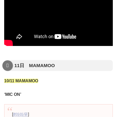
11日 MAMAMOO
10/11 MAMAMOO
‘MIC ON’
[
#마마무
]