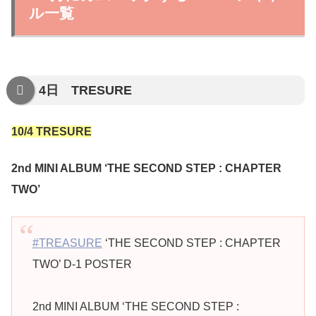
ル一覧
4日 TRESURE
10/4 TRESURE
2nd MINI ALBUM ‘THE SECOND STEP : CHAPTER
TWO’
#TREASURE
‘THE SECOND STEP : CHAPTER
TWO’ D-1 POSTER
2nd MINI ALBUM ‘THE SECOND STEP :