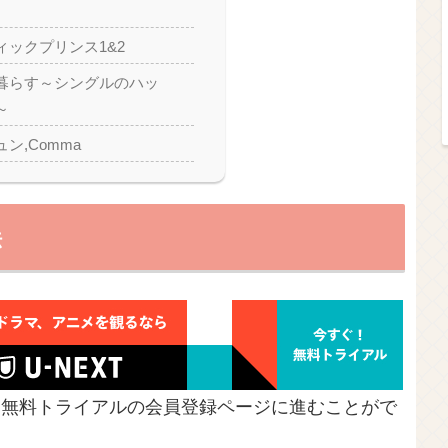
ィックプリンス1&2
暮らす～シングルのハッ
～
ン,Comma
法
間無料トライアルの会員登録ページに進むことがで