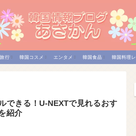
旅行
韓国コスメ
エンタメ
韓国食品
韓国料理
ルできる！U-NEXTで見れるおす
を紹介