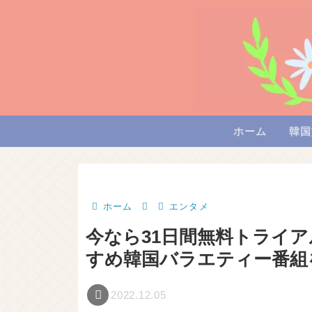
ホーム
韓国
ホーム
エンタメ
今なら31日間無料トライア
すめ韓国バラエティー番組
2022.12.05