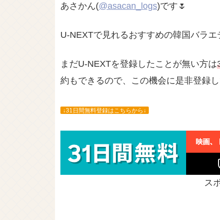
あさかん(
@asacan_logs
)です🌷
U-NEXTで見れるおすすめの韓国バラ
まだU-NEXTを登録したことが無い方は
約もできるので、この機会に是非登録し
↓31日間無料登録はこちらから↓
ス