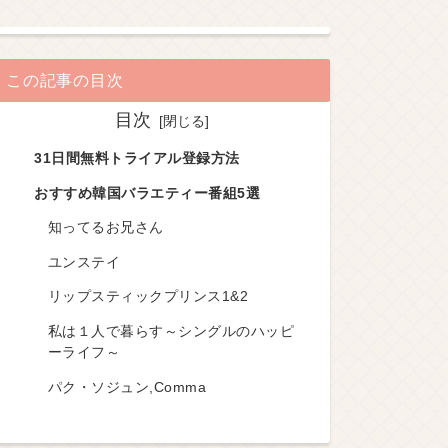
この記事の目次
目次
31日間無料トライアル登録方法
おすすめ韓国バラエティー番組5選
知ってるお兄さん
ユンステイ
リップスティックプリンス1&2
私は１人で暮らす～シングルのハッピ
ーライフ～
パク・ソジュン,Comma