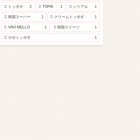
トッポギ
2
TOPIK
1
シリアル
1
韓国スーパー
1
クリームトッポギ
1
VAVI MELLO
1
韓国スイーツ
1
ロゼトッポギ
1