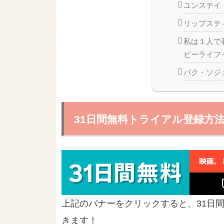
ユンステイ
リップステ
私は１人で
ピーライフ
パク・ソジュ
31日間無料トライアル登録方
上記のバナーをクリックすると、31日
きます！