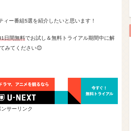
エティー番組5選を紹介したいと思います！
31日間無料
でお試し＆無料トライアル期間中に解
てみてください😊
ポンサーリンク