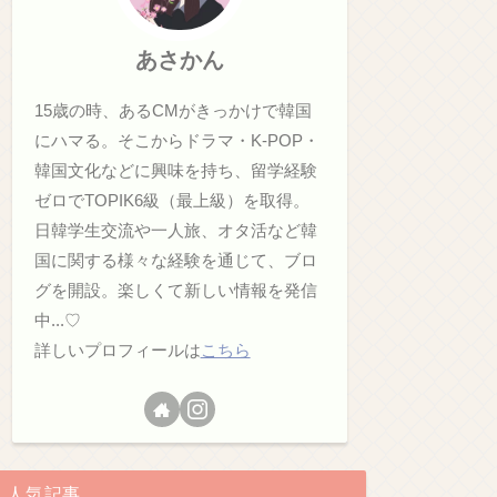
あさかん
15歳の時、あるCMがきっかけで韓国
にハマる。そこからドラマ・K-POP・
韓国文化などに興味を持ち、留学経験
ゼロでTOPIK6級（最上級）を取得。
日韓学生交流や一人旅、オタ活など韓
国に関する様々な経験を通じて、ブロ
グを開設。楽しくて新しい情報を発信
中...♡
詳しいプロフィールは
こちら
人気記事