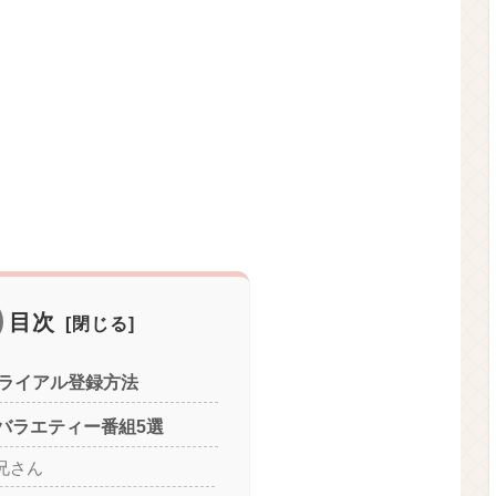
目次
トライアル登録方法
バラエティー番組5選
兄さん