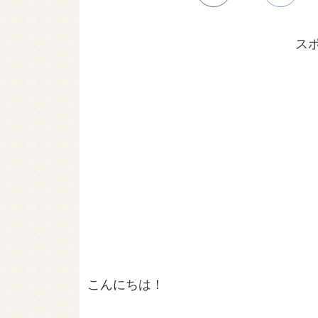
ス
こんにちは！