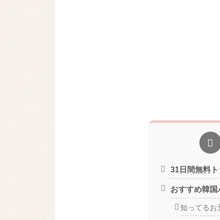
31日間無料
おすすめ韓国
知ってるお