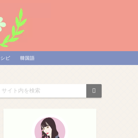
レシピ
韓国語