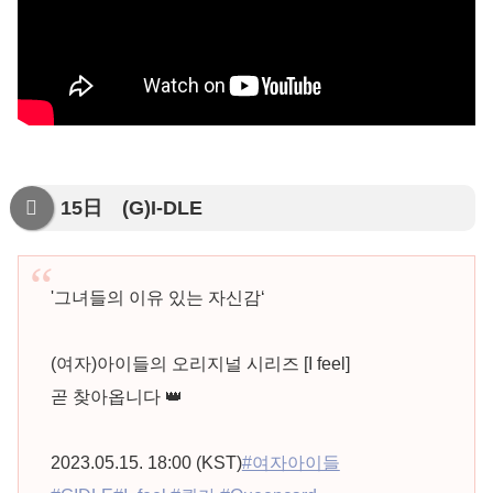
15日 (G)I-DLE
'그녀들의 이유 있는 자신감‘
(여자)아이들의 오리지널 시리즈 [I feel]
곧 찾아옵니다 👑
2023.05.15. 18:00 (KST)
#여자아이들