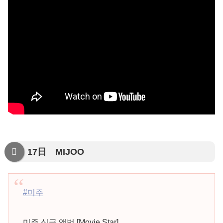
17日 MIJOO
#미주
미주 싱글 앨범 [Movie Star]