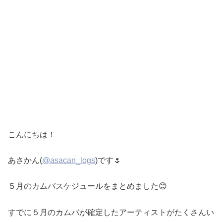
こんにちは！
あさかん(
@asacan_logs
)です🌷
５月のカムバスケジュールをまとめました😊
すでに５月のカムバが確定したアーティストがたくさんい