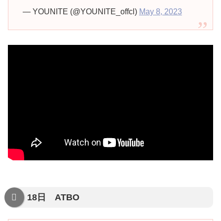
— YOUNITE (@YOUNITE_offcl)
May 8, 2023
18日 ATBO