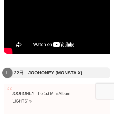
22日 JOOHONEY (MONSTA X)
JOOHONEY The 1st Mini Album
'LIGHTS' ✨