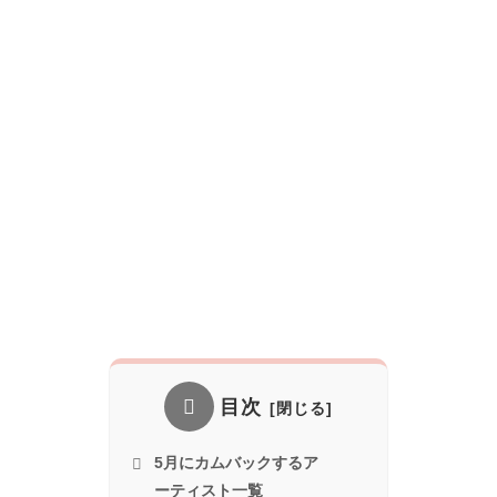
目次
5月にカムバックするア
ーティスト一覧