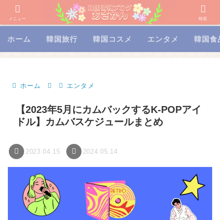
メニュー
検索
ホーム
韓国旅行
韓国コスメ
エンタメ
韓国食
ホーム
エンタメ
【2023年5月にカムバックするK-POPアイ
ドル】カムバスケジュールまとめ
2023.04.15
2024.05.14